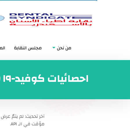
من نحن
مجلس النقابة
الم
احصائيات كوفيد-١٩ (كورونا)
آخر تحديث:
لم يتمّ عرض 
مؤقت في الـ API.