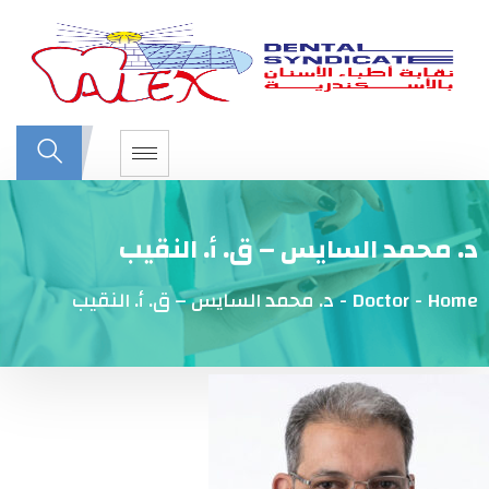
د. محمد السايس – ق. أ. النقيب
Home
-
Doctor
-
د. محمد السايس – ق. أ. النقيب