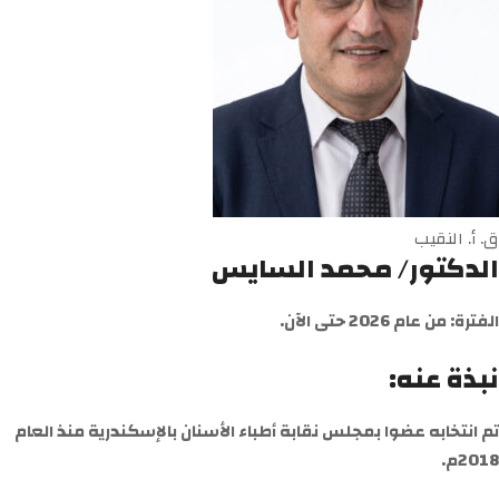
ق. أ. النقيب
الدكتور/ محمد السايس
الفترة: من عام 2026 حتى الآن.
نبذة عنه:
تم انتخابه عضوا بمجلس نقابة أطباء الأسنان بالإسكندرية منذ العام
2018م.