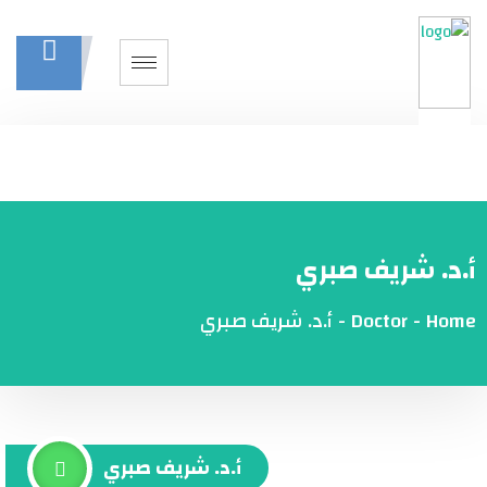
أ.د. شريف صبري
Home
-
Doctor
-
أ.د. شريف صبري
أ.د. شريف صبري