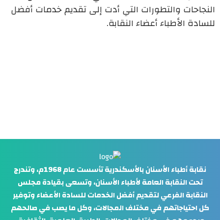
النجاحات والتطورات التي أدت إلى تقديم خدمات أفضل
للسادة الأطباء أعضاء النقابة.
نقابة أطباء الأسنان بالأسكندرية تأسست عام 1968م، وتندرج
تحت النقابة العامة لأطباء الأسنان، وتسعى بقيادة مجلس
النقابة الفرعي لتقديم أفضل الخدمات للسادة الأعضاء وتوفير
كل احتياجاتهم في مختلف المجالات، وكل ما يصب في صالحهم