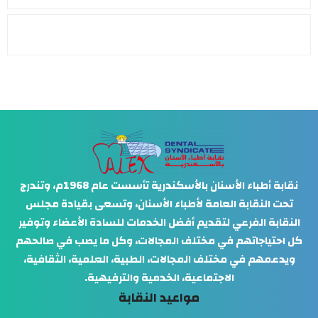
نقابة أطباء الأسنان بالأسكندرية تأسست عام 1968م، وتندرج
تحت النقابة العامة لأطباء الأسنان، وتسعى بقيادة مجلس
النقابة الفرعي لتقديم أفضل الخدمات للسادة الأعضاء وتوفير
كل احتياجاتهم في مختلف المجالات، وكل ما يصب في صالحهم
ويدعمهم في مختلف المجالات، الطبية، العلمية، الثقافية،
الاجتماعية، الخدمية والترفيهية.
مواعيد النقابة