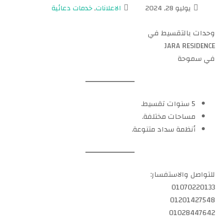
يوليو 28, 2024
الاعلانات
,
خدمات دعائية
وحدات بالتقسيط في
JARA RESIDENCE
في سموحة
5 سنوات تقسيط.
مساحات مختلفة.
أنظمة سداد متنوعة.
للتواصل والاستفسار:
01070220133
01201427548
01028447642