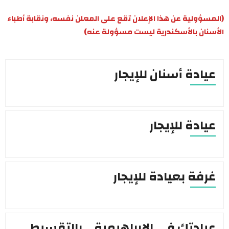
(المسؤولية عن هذا الإعلان تقع على المعلن نفسه، ونقابة أطباء
الأسنان بالأسكندرية ليست مسؤولة عنه)
عيادة أسنان للإيجار
عيادة للإيجار
غرفة بعيادة للإيجار
عيادتك في الابراهيمية… بالتقسيط