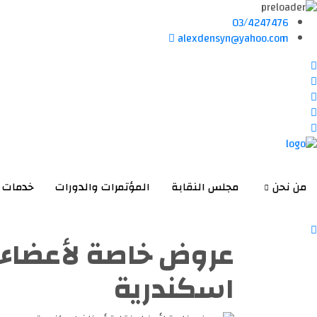
03/4247476
alexdensyn@yahoo.com
من نحن
مجلس النقابة
المؤتمرات والدورات
خدمات
عروض خاصة لأعضاء ن
اسكندرية