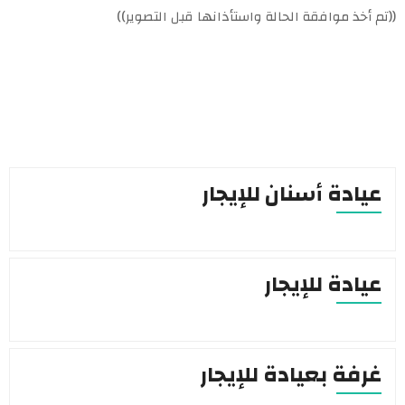
((تم أخذ موافقة الحالة واستأذانها قبل التصوير))
عيادة أسنان للإيجار
عيادة للإيجار
غرفة بعيادة للإيجار