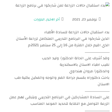
نوفمبر 23, 2021
أخر الاخبار
,
الدورات
بدء استقبال حالات الزراعة للسادة الأطباء
الذين شاركوا في البرنامج التدريبي المتكامل لزراعة الأسنان
الذي اقيم خلال الفترة من 16 إلى 25 سبتمبر 2021م
……………………………
وقد أشرف على الحالة الدكتور/ وليد الديب
نقيب اطباء الاسنان بالاسكندرية
والدكتور/ مروان هنداوي
باحث دكتوراه بقسم جراحة الفم والوجه والفكين بكلية طب
الاسنان
……………………………
على السادة المشاركين في البرنامج التدريبي ويتبقى لهم عمل
الزرعة التواصل مع النقابة لتحديد الموعد المناسب
……………………………