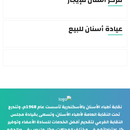
مركز أسنان للإيجار
عيادة أسنان للبيع
نقابة أطباء الأسنان بالأسكندرية تأسست عام 1968م، وتندرج
تحت النقابة العامة لأطباء الأسنان، وتسعى بقيادة مجلس
النقابة الفرعي لتقديم أفضل الخدمات للسادة الأعضاء وتوفير
كل احتياجاتهم في مختلف المجالات، وكل ما يصب في صالحهم