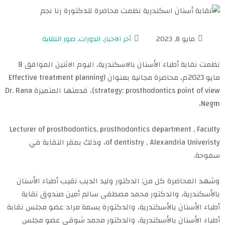
مايو 8, 2023
أخر الاخبار
,
الدورات
,
صور النقابة
نظمت نقابة أطباء الأسنان بالاسكندرية، اليوم الاثنين الموافق 8
مايو 2023م، محاضرة مجانية بعنوان (Effective treatment planning
strategy: prosthodontics point of view)، قدمتها المتميزة Dr. Rana
Negm،
Lecturer of prosthodontics, prosthodontics department , Faculty
of dentistry , Alexandria Univeristy، وذلك بمقر النقابة في
سموحة.
وشهد المحاضرة كل من: الدكتور وليد الديب نقيب أطباء الأسنان
بالأسكندرية، والدكتور محمد مصطفى سالم أمين صندوق نقابة
أطباء الأسنان بالأسكندرية، والدكتورة بسمة مراد عضو مجلس نقابة
أطباء الأسنان بالأسكندرية، والدكتور محمد شوقي عضو مجلس