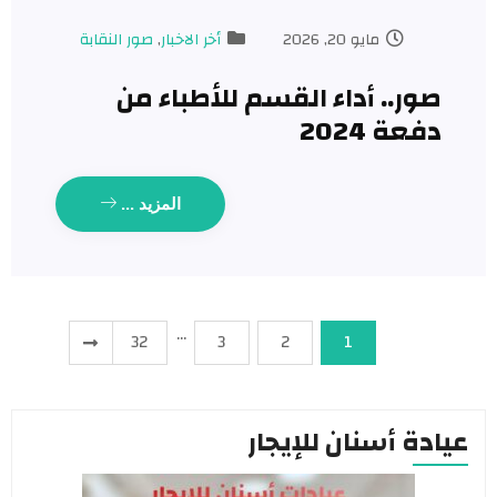
مايو 20, 2026
أخر الاخبار
,
صور النقابة
صور.. أداء القسم للأطباء من
دفعة 2024
المزيد ...
…
32
3
2
1
عيادة أسنان للإيجار