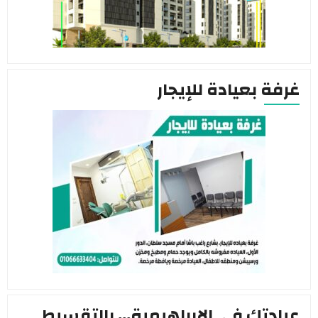
غرفة بعيادة للإيجار
عيادتك في الابراهيمية… بالتقسيط