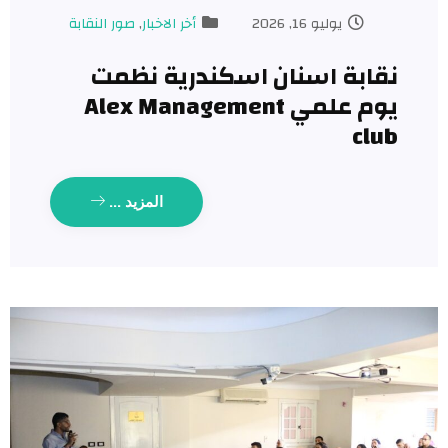
يوليو 16, 2026
أخر الاخبار
,
صور النقابة
نقابة اسنان اسكندرية نظمت
يوم علمي Alex Management
club
المزيد ...