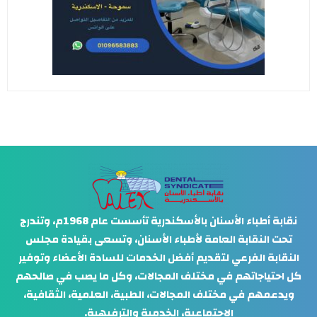
نقابة أطباء الأسنان بالأسكندرية تأسست عام 1968م، وتندرج
تحت النقابة العامة لأطباء الأسنان، وتسعى بقيادة مجلس
النقابة الفرعي لتقديم أفضل الخدمات للسادة الأعضاء وتوفير
كل احتياجاتهم في مختلف المجالات، وكل ما يصب في صالحهم
ويدعمهم في مختلف المجالات، الطبية، العلمية، الثقافية،
الاجتماعية، الخدمية والترفيهية.