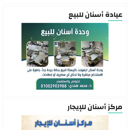
عيادة أسنان للبيع
مركز أسنان للإيجار