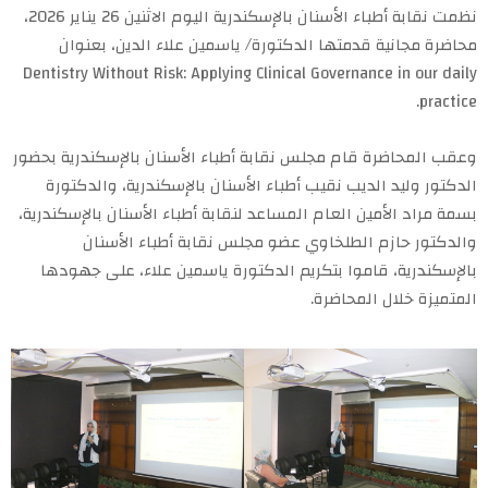
نظمت نقابة أطباء الأسنان بالإسكندرية اليوم الاثنين 26 يناير 2026،
محاضرة مجانية قدمتها الدكتورة/ ياسمين علاء الدين، بعنوان
Dentistry Without Risk: Applying Clinical Governance in our daily
practice.
وعقب المحاضرة قام مجلس نقابة أطباء الأسنان بالإسكندرية بحضور
الدكتور وليد الديب نقيب أطباء الأسنان بالإسكندرية، والدكتورة
بسمة مراد الأمين العام المساعد لنقابة أطباء الأسنان بالإسكندرية،
والدكتور حازم الطلخاوي عضو مجلس نقابة أطباء الأسنان
بالإسكندرية، قاموا بتكريم الدكتورة ياسمين علاء، على جهودها
المتميزة خلال المحاضرة.