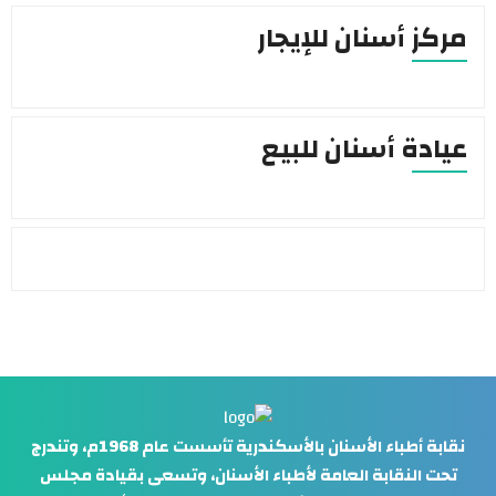
مركز أسنان للإيجار
عيادة أسنان للبيع
نقابة أطباء الأسنان بالأسكندرية تأسست عام 1968م، وتندرج
تحت النقابة العامة لأطباء الأسنان، وتسعى بقيادة مجلس