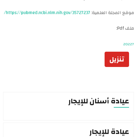
موقع المجلة العلمية:
https://pubmed.ncbi.nlm.nih.gov/35727237/
ملف Pdf:
20227
تنزيل
عيادة أسنان للإيجار
عيادة للإيجار