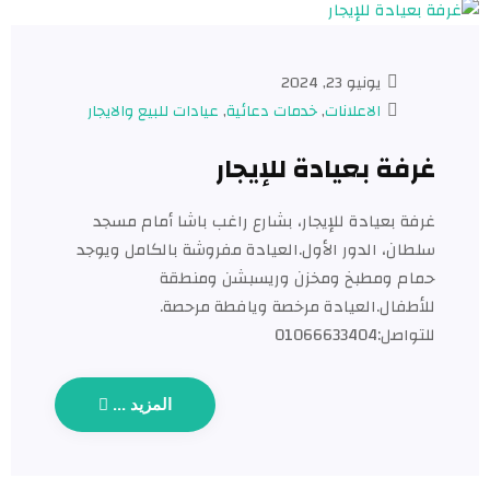
يونيو 23, 2024
الاعلانات
,
خدمات دعائية
,
عيادات للبيع والايجار​
غرفة بعيادة للإيجار
غرفة بعيادة للإيجار، بشارع راغب باشا أمام مسجد
سلطان، الدور الأول.العيادة مفروشة بالكامل ويوجد
حمام ومطبخ ومخزن وريسبشن ومنطقة
للأطفال.العيادة مرخصة ويافطة مرحصة.
للتواصل:01066633404
المزيد ...