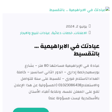
يونيو 2, 2024
الاعلانات
,
خدمات دعائية
,
عيادات للبيع والايجار​
عيادتك في الابراهيمية …
بالتقسيط
عيادة في الإبراهيمية مساحتها 80 متر – بشارع
بورسعيدرخصة إداري – الدور الثاني اسانسير – كاملة
العداداتاستلام فوري – تقسيط على سنة للتواصل
والاستعلام01023086438 (المسؤولية عن هذا الإعلان
تقع على المعلن نفسه، ونقابة أطباء الأسنان
بالأسكندرية ليست مسؤولة عنه)