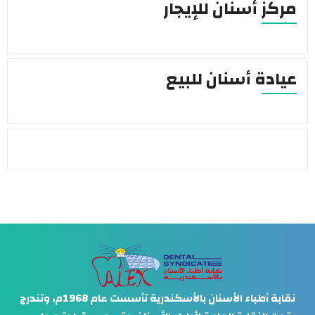
مركز أسنان للإيجار
عيادة أسنان للبيع
نقابة أطباء الأسنان بالأسكندرية تأسست عام 1968م، وتندرج