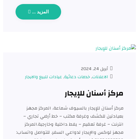
المزيد ...
أبريل 24, 2024
الاعلانات
,
خدمات دعائية
,
عيادات للبيع والايجار​
مركز أسنان للإيجار
مركز أسنان للإيجار بالسيوف شماعة، المركز مجهز
بعيادتين للكشف وغرفة مكتب – خط أرضي تجاري –
انترنت – غرفة تعقيم – يفط داخلية وخارجية.المركز
مجهز لوكس والإيجار لدواعي السفر. للتواصل واتساب: