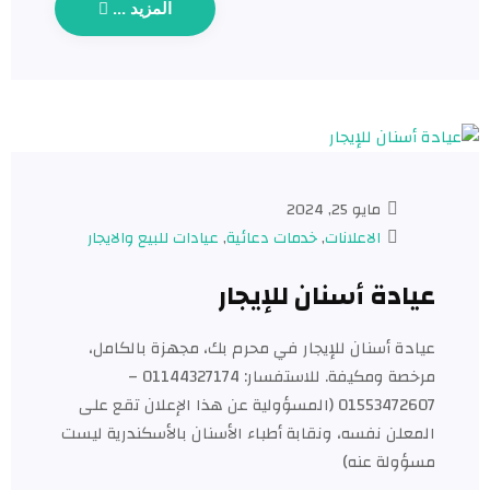
المزيد ...
مايو 25, 2024
الاعلانات
,
خدمات دعائية
,
عيادات للبيع والايجار​
عيادة أسنان للإيجار
عيادة أسنان للإيجار في محرم بك، مجهزة بالكامل،
مرخصة ومكيفة. للاستفسار: 01144327174 –
01553472607 (المسؤولية عن هذا الإعلان تقع على
المعلن نفسه، ونقابة أطباء الأسنان بالأسكندرية ليست
مسؤولة عنه)