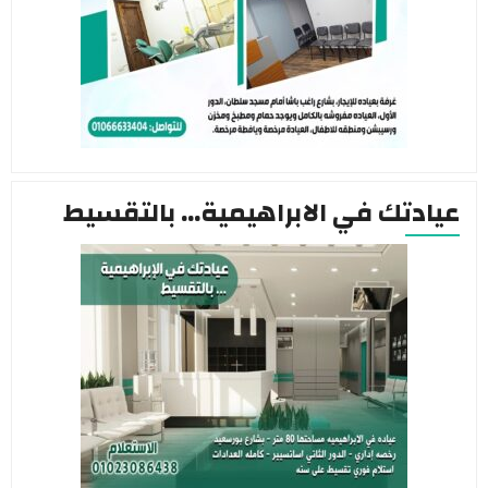
تك في الابراهيمية… بالتقسيط