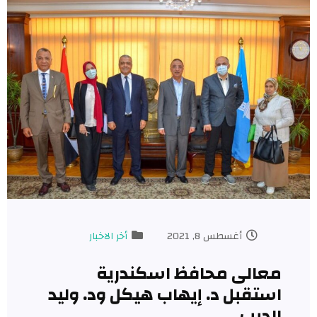
أغسطس 8, 2021
أخر الاخبار
الى محافظ اسكندرية
تقبل د. إيهاب هيكل ود. وليد
ديب