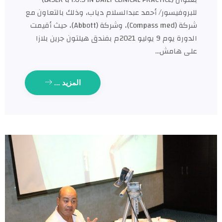
روفيسور/ أحمد عبدالسلام دياب، وذلك بالتعاون مع
شركة (Compass med)، وشركة (Abbott)، حيث أقيمت
الدورة يوم 9 يوليو 2021م بفندق هيلتون جرين بلازا
ى هامش…
المزيد ...