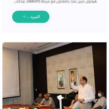
ون جرين بلازا بالتعاون مع شركة (Abbott)، وذلك…
المزيد ...