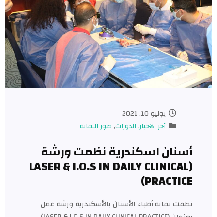
يوليو 10, 2021
أخر الاخبار
,
الدورات
,
صور النقابة
نان اسكندرية نظمت ورشة
(LASER & I.O.S IN DAILY CLINICA
PRACTIC
ت نقابة أطباء الأسنان بالأسكندرية ورشة عمل
بعنوان (LASER & I.O.S IN DAILY CLINICAL PRACTICE)