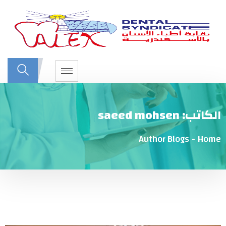
ب:
saeed mohsen
Author Blogs