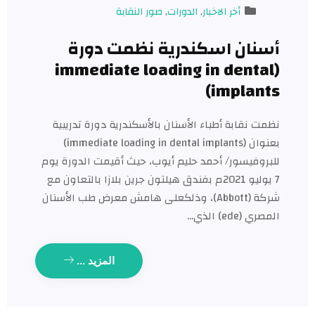
أخر الاخبار
,
الدورات
,
صور النقابة
نان اسكندرية نظمت دورة
(immediate loading in denta
implant
ت نقابة أطباء الأسنان بالأسكندرية دورة تدريبية
بعنوان (immediate loading in dental implants)
روفيسور/ أحمد حليم أيوب، حيث أقيمت الدورة يوم
7 يوليو 2021م بفندق هيلتون جرين بلازا بالتعاون مع
شركة (Abbott)، وذلكعلى هامش معرض طب الأسنان
ي (ede) الذي…
المزيد ...